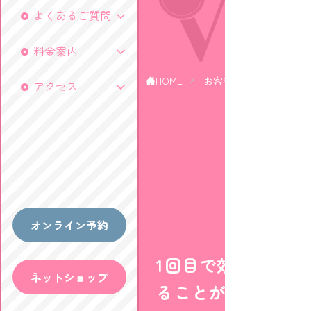
CE
VO
よくあるご質問
料金案内
HOME
お客様の声
美容鍼
アクセス
オンライン予約
1回目で効果をこん
ネットショップ
ることができたの