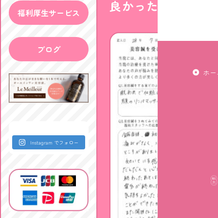
良かったです♡
福利厚生サービス
ブログ
ホー
Instagram でフォロー