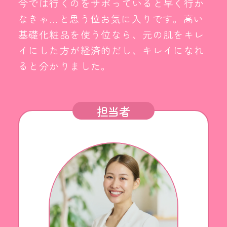
今では行くのをサボっていると早く行か
なきゃ…と思う位お気に入りです。高い
基礎化粧品を使う位なら、元の肌をキレ
イにした方が経済的だし、キレイになれ
ると分かりました。
担当者