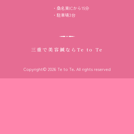
桑名東ICから15分
駐車場3台
三重で美容鍼なら
Te to Te
Copyright© 2026 Te to Te. All rights reserved