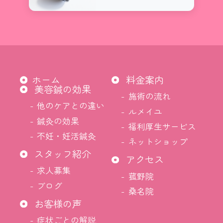
ホーム
料金案内
美容鍼の効果
施術の流れ
他のケアとの違い
ルメイユ
鍼灸の効果
福利厚生サービス
不妊・妊活鍼灸
ネットショップ
スタッフ紹介
アクセス
求人募集
菰野院
ブログ
桑名院
お客様の声
症状ごとの解説