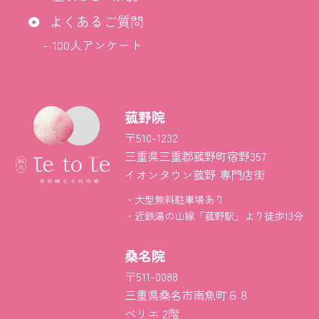
よくあるご質問
100人アンケート
菰野院
〒510-1232
三重県三重郡菰野町宿野357
イオンタウン菰野 専門店街
大型無料駐車場あり
近鉄湯の山線「菰野駅」より徒歩13分
桑名院
〒511-0088
三重県桑名市南魚町６８
べリエ 2階