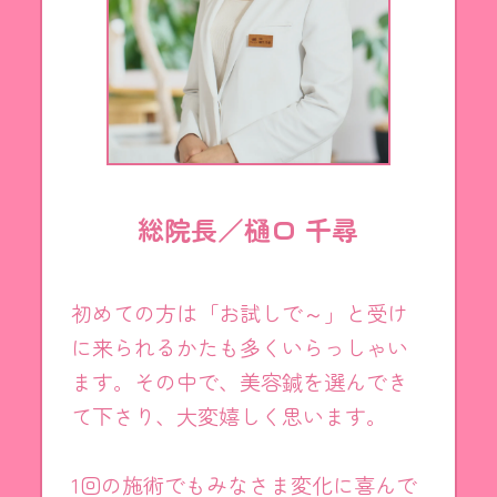
総院長／樋口 千尋
初めての方は「お試しで～」と受け
に来られるかたも多くいらっしゃい
ます。その中で、美容鍼を選んでき
て下さり、大変嬉しく思います。
1回の施術でもみなさま変化に喜んで