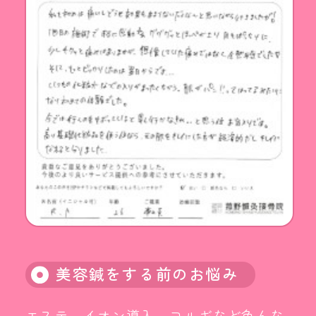
美容鍼をする前のお悩み
エステ、イオン導入、コルギなど色んな