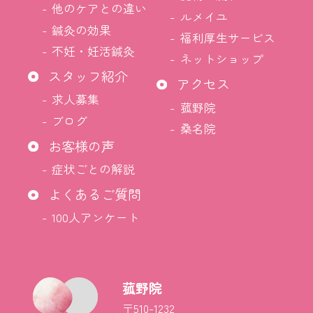
他のケアとの違い
ルメイユ
鍼灸の効果
福利厚生サービス
不妊・妊活鍼灸
ネットショップ
スタッフ紹介
アクセス
求人募集
菰野院
ブログ
桑名院
お客様の声
症状ごとの解説
よくあるご質問
100人アンケート
菰野院
〒510-1232