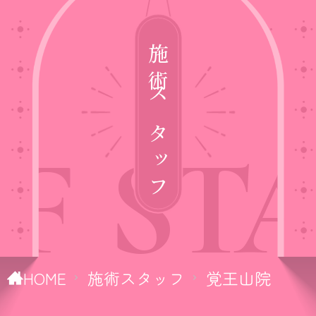
施術スタッフ
F
STA
HOME
施術スタッフ
覚王山院