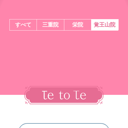
すべて
三重院
栄院
覚王山院