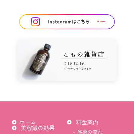
ホーム
料金案内
美容鍼の効果
施術の流れ