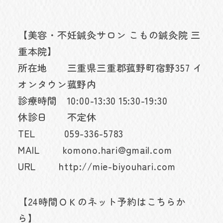
【美容・不妊鍼灸サロン こもの鍼灸院 三
重本院】
所在地 三重県三重郡菰野町宿野357 イ
オンタウン菰野内
診療時間 10:00-13:30 15:30-19:30
休診日 不定休
TEL 059-336-5783
MAIL komono.hari@gmail.com
URL http://mie-biyouhari.com
【24時間ＯＫのネット予約はこちらか
ら】