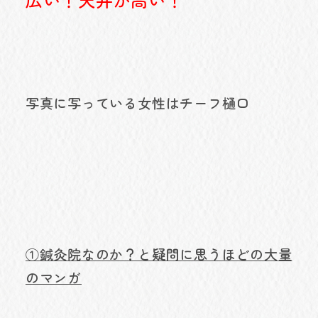
写真に写っている女性はチーフ樋口
①鍼灸院なのか？と疑問に思うほどの大量
のマンガ