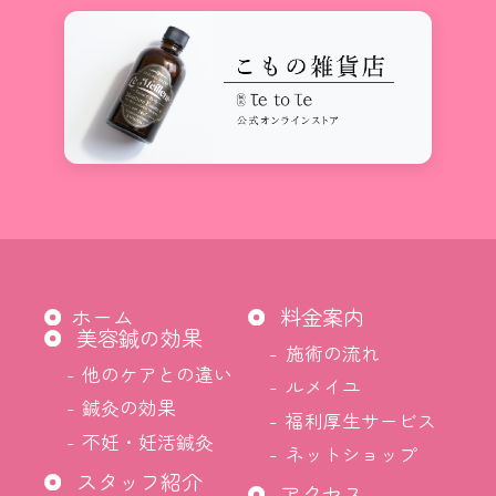
ホーム
料金案内
美容鍼の効果
施術の流れ
他のケアとの違い
ルメイユ
鍼灸の効果
福利厚生サービス
不妊・妊活鍼灸
ネットショップ
スタッフ紹介
アクセス