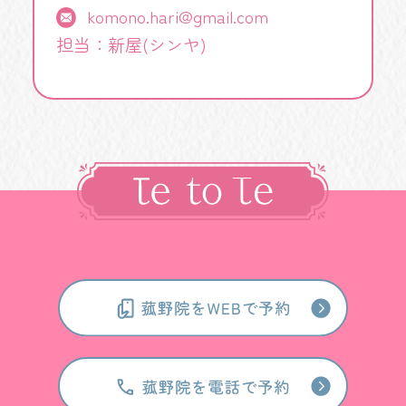
komono.hari@gmail.com
担当：新屋(シンヤ)