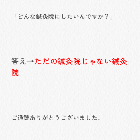
「どんな鍼灸院にしたいんですか？」
答え→
ただの鍼灸院じゃない鍼灸
院
ご通読ありがとうございました。