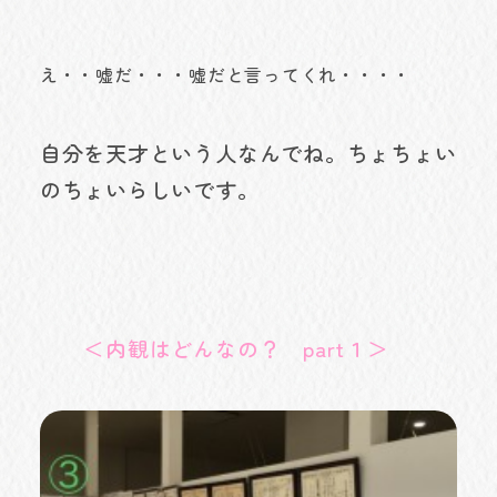
え・・嘘だ・・・嘘だと言ってくれ・・・・
自分を天才という人なんでね。ちょちょい
のちょいらしいです。
＜内観はどんなの？ part１＞