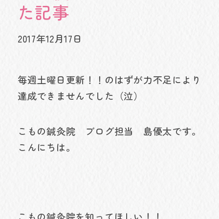
た記事
2017年12月17日
毎週土曜日更新！！のはずが力不足により
達成できませんでした（泣）
こもの鍼灸院 ブログ担当 島優太です。
こんにちは。
こもの鍼灸院を知ってほしい！！