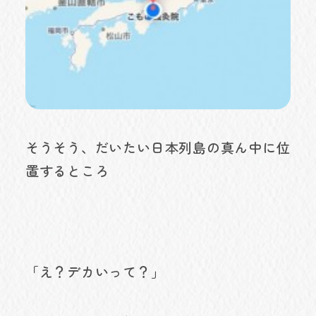
そうそう、だいたい日本列島の真ん中に位
置するところ
「え？デカいって？」