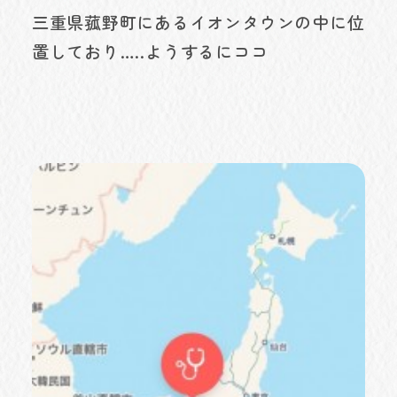
三重県菰野町にあるイオンタウンの中に位
置しており…..ようするにココ