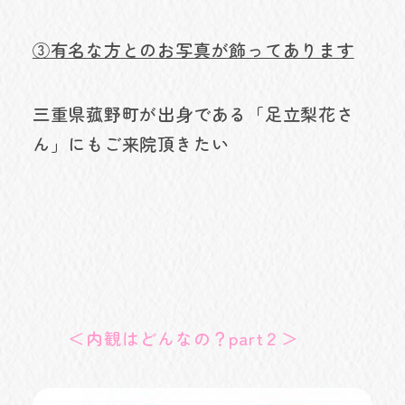
③有名な方とのお写真が飾ってあります
三重県菰野町が出身である「足立梨花さ
ん」にもご来院頂きたい
＜内観はどんなの？part２＞